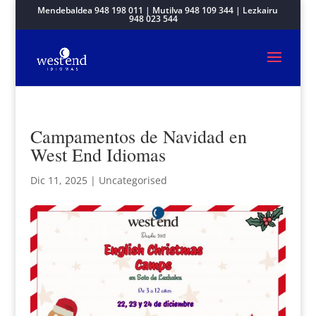
Mendebaldea 948 198 011 | Mutilva 948 109 344 | Lezkairu
948 023 544
Campamentos de Navidad en
West End Idiomas
Dic 11, 2025
|
Uncategorised