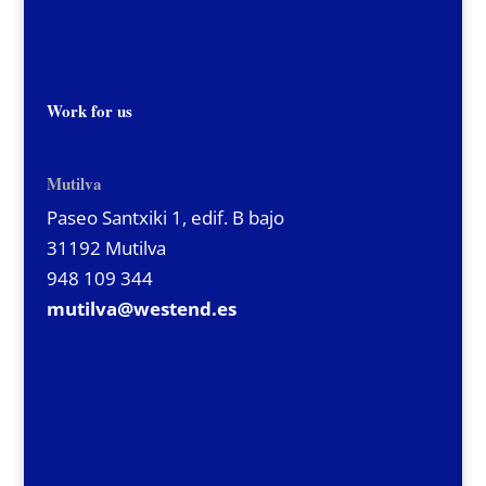
Work for us
Mutilva
Paseo Santxiki 1, edif. B bajo
31192 Mutilva
948 109 344
mutilva@westend.es