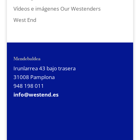
Vídeos e imágenes Our Westenders
West End
Mendebaldea
Irunlarrea 43 bajo trasera
31008 Pamplona
948 198 011
info@westend.es