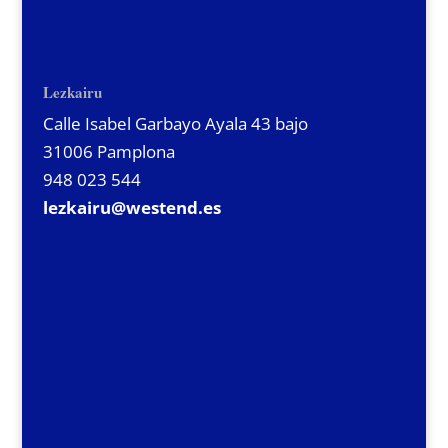
Lezkairu
Calle Isabel Garbayo Ayala 43 bajo
31006 Pamplona
948 023 544
lezkairu@westend.es